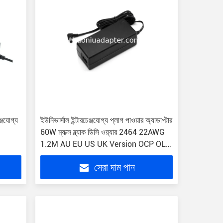
ঞ্জযোগ্য
ইউনিভার্সাল ইন্টারচেঞ্জযোগ্য প্লাগ পাওয়ার অ্যাডাপ্টার
60W ম্যাক্স ব্ল্যাক ডিসি ওয়্যার 2464 22AWG
1.2M AU EU US UK Version OCP OLP
OVP
সেরা দাম পান