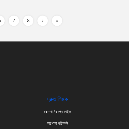
6
7
8
দ্রুত লিঙ্ক
কোম্পানির প্রোফাইল
কারখানা পরিদর্শন