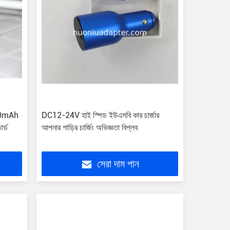
3600mAh
DC12-24V হাই স্পিড ইউএসবি কার চার্জার
র্ড
আপনার গাড়ির চার্জিং অভিজ্ঞতা বিপ্লব
সেরা দাম পান