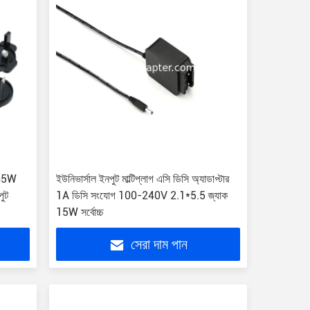
র 65W
ইউনিভার্সাল ইনপুট মাল্টিপ্লাগ এসি ডিসি অ্যাডাপ্টার
ুট
1A ডিসি সংযোগ 100-240V 2.1*5.5 জ্যাক
15W সর্বোচ্চ
সেরা দাম পান