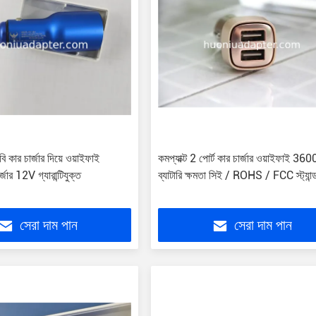
কার চার্জার দিয়ে ওয়াইফাই
কমপ্যাক্ট 2 পোর্ট কার চার্জার ওয়াইফাই 
জার 12V গ্যারান্টিযুক্ত
ব্যাটারি ক্ষমতা সিই / ROHS / FCC স্ট্যান্ডা
সেরা দাম পান
সেরা দাম পান