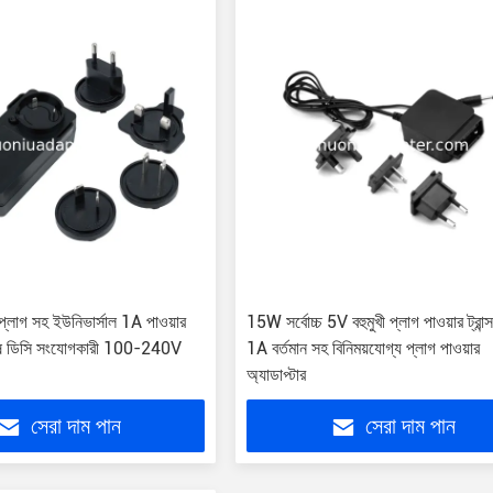
য প্লাগ সহ ইউনিভার্সাল 1A পাওয়ার
15W সর্বোচ্চ 5V বহুমুখী প্লাগ পাওয়ার ট্রান
ুরুষ ডিসি সংযোগকারী 100-240V
1A বর্তমান সহ বিনিময়যোগ্য প্লাগ পাওয়ার
অ্যাডাপ্টার
সেরা দাম পান
সেরা দাম পান