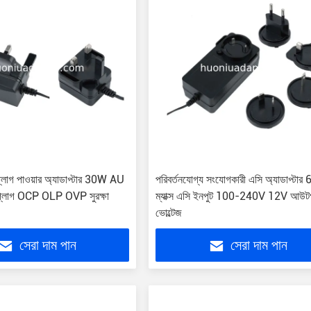
 প্লাগ পাওয়ার অ্যাডাপ্টার 30W AU
পরিবর্তনযোগ্য সংযোগকারী এসি অ্যাডাপ্টা
লাগ OCP OLP OVP সুরক্ষা
ম্যাক্স এসি ইনপুট 100-240V 12V আউটপ
ভোল্টেজ
সেরা দাম পান
সেরা দাম পান