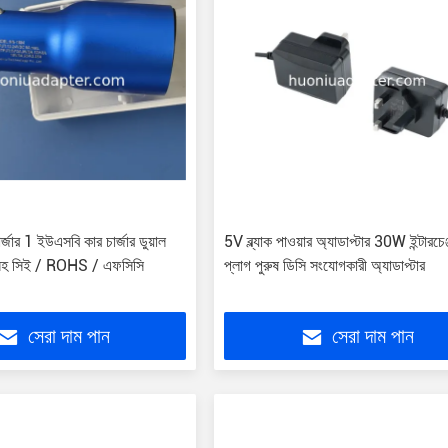
র্জার 1 ইউএসবি কার চার্জার ডুয়াল
5V ব্ল্যাক পাওয়ার অ্যাডাপ্টার 30W ইন্টারচে
 সহ সিই / ROHS / এফসিসি
প্লাগ পুরুষ ডিসি সংযোগকারী অ্যাডাপ্টার
সেরা দাম পান
সেরা দাম পান