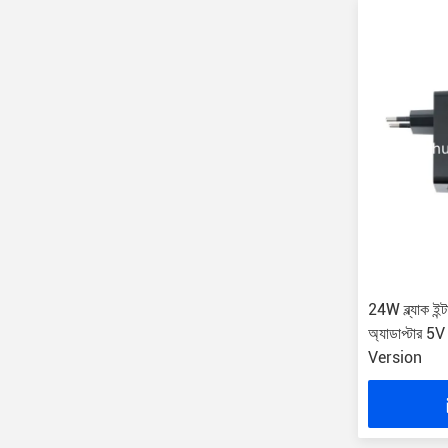
24W ব্ল্যাক ইন্ট
অ্যাডাপ্টার 
Version