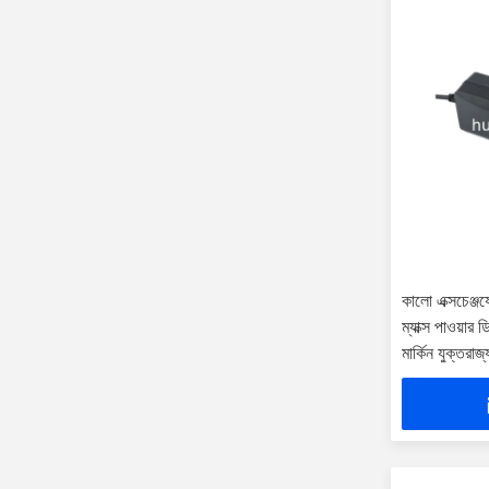
কালো এক্সচেঞ্জয
ম্যাক্স পাওয়া
মার্কিন যুক্তরাজ