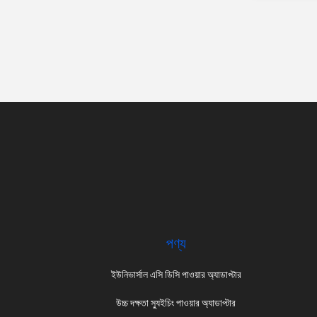
পণ্য
ইউনিভার্সাল এসি ডিসি পাওয়ার অ্যাডাপ্টার
উচ্চ দক্ষতা স্যুইচিং পাওয়ার অ্যাডাপ্টার