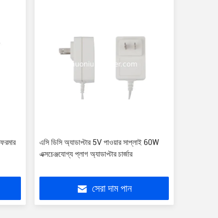
্সফরমার
এসি ডিসি অ্যাডাপ্টার 5V পাওয়ার সাপ্লাই 60W
এক্সচেঞ্জযোগ্য প্লাগ অ্যাডাপ্টার চার্জার
সেরা দাম পান