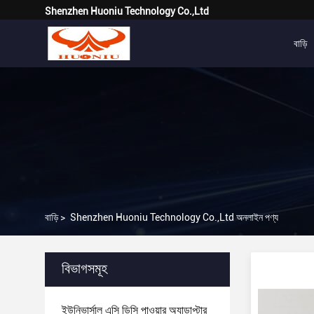
Shenzhen Huoniu Technology Co.,Ltd
বাড়ি
বাড়ি
>
Shenzhen Huoniu Technology Co.,Ltd অনলাইন পণ্য
বিভাগসমূহ
ইউনিভার্সাল এসি ডিসি পাওয়ার অ্যাডাপ্টার