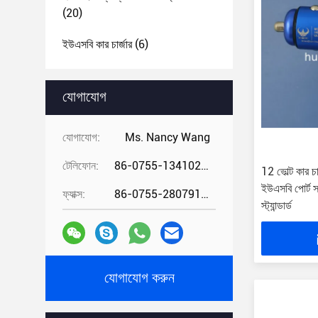
(20)
ইউএসবি কার চার্জার
(6)
যোগাযোগ
যোগাযোগ:
Ms. Nancy Wang
টেলিফোন:
86-0755-13410274294
12 ভোল্ট কার চা
ইউএসবি পোর্ট
ফ্যাক্স:
86-0755-28079166
স্ট্যান্ডার্ড
যোগাযোগ করুন