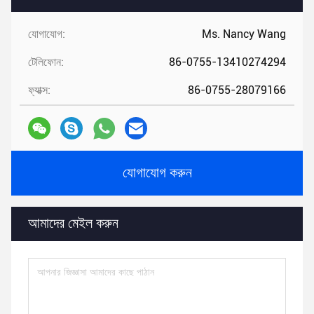
যোগাযোগ:
Ms. Nancy Wang
টেলিফোন:
86-0755-13410274294
ফ্যাক্স:
86-0755-28079166
যোগাযোগ করুন
আমাদের মেইল ​​করুন