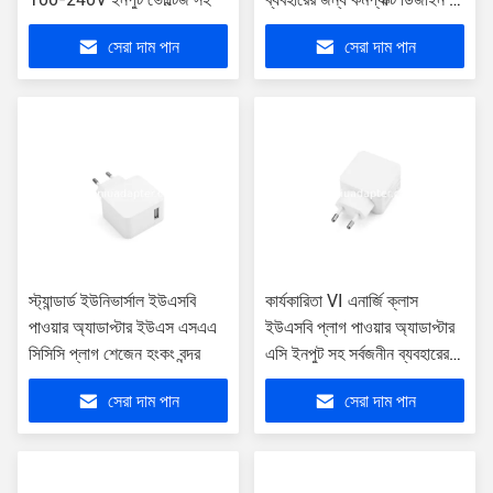
90 গ্রাম
সেরা দাম পান
সেরা দাম পান
স্ট্যান্ডার্ড ইউনিভার্সাল ইউএসবি
কার্যকারিতা VI এনার্জি ক্লাস
পাওয়ার অ্যাডাপ্টার ইউএস এসএএ
ইউএসবি প্লাগ পাওয়ার অ্যাডাপ্টার
সিসিসি প্লাগ শেজেন হংকং বন্দর
এসি ইনপুট সহ সর্বজনীন ব্যবহারের
জন্য
সেরা দাম পান
সেরা দাম পান