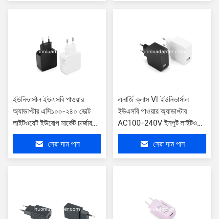
ইউনিভার্সাল ইউএসবি পাওয়ার
এনার্জি ক্লাস VI ইউনিভার্সাল
অ্যাডাপ্টার এসি১০০-২৪০ ভোল্ট
ইউএসবি পাওয়ার অ্যাডাপ্টার
লাইটওয়েট ইউরোপ মার্কেট চার্জার
AC100-240V ইনপুট লাইটওয়েট
এনার্জি ক্লাস VI
90g অ্যাডাপ্টার
সেরা দাম পান
সেরা দাম পান