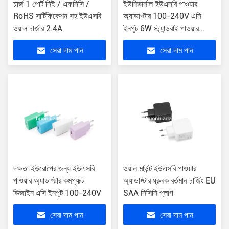
চার্জ 1 পোর্ট সিই / এফসিসি /
ইউনিভার্সাল ইউএসবি পাওয়ার
RoHS সার্টিফিকেশন সহ ইউএসবি
অ্যাডাপ্টার 100-240V এসি
ওয়াল চার্জার 2.4A
ইনপুট 6W স্ট্যান্ডবাই পাওয়ার
শেজেন প্লাজা প্যাকেজ
সেরা দাম পান
সেরা দাম পান
দক্ষতা ইউরোপের জন্য ইউএসবি
ওয়াল মাউন্ট ইউএসবি পাওয়ার
পাওয়ার অ্যাডাপ্টার কমপ্যাক্ট
অ্যাডাপ্টার ধ্রুবক বর্তমান চার্জিং EU
ডিজাইন এসি ইনপুট 100-240V
SAA সিসিসি প্লাগ
সেরা দাম পান
সেরা দাম পান