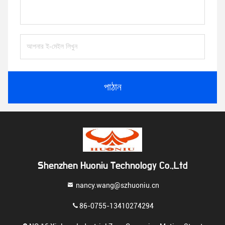
পাঠান
Shenzhen Huoniu Technology Co.,Ltd
nancy.wang@szhuoniu.cn
86-0755-13410274294