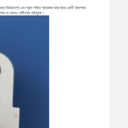
র জন্য নির্ভরযোগ্য এবং দ্রুত শক্তি প্রয়োজন যারা জন্য একটি আবশ্যক
 সময় যে কোনও সেটিংয়ের পরিপূরক।