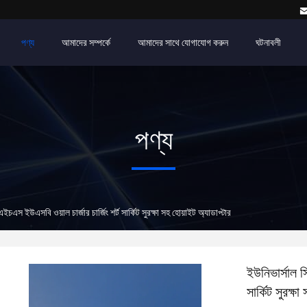
পণ্য
আমাদের সম্পর্কে
আমাদের সাথে যোগাযোগ করুন
ঘটনাবলী
পণ্য
এস ইউএসবি ওয়াল চার্জার চার্জিং শর্ট সার্কিট সুরক্ষা সহ হোয়াইট অ্যাডাপ্টার
ইউনিভার্সাল 
সার্কিট সুরক্ষ