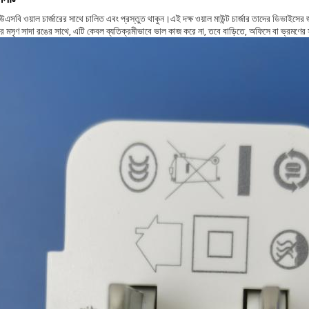
ং ইউএসবি ওয়াল চার্জারের সাথে চালিত এবং প্রস্তুত থাকুন।এই দক্ষ ওয়াল মাউন্ট চার্জার তাদের ডিভাইসে
এর মসৃণ সাদা রঙের সাথে, এটি কেবল ব্যতিক্রমীভাবে ভাল কাজ করে না, তবে বাড়িতে, অফিসে বা ভ্রমণের