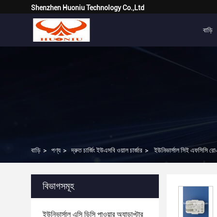
Shenzhen Huoniu Technology Co.,Ltd
বাড়ি
বাড়ি
>
পণ্য
>
দ্রুত চার্জিং ইউএসবি ওয়াল চার্জার
>
ইউনিভার্সাল সিই এফসিসি রোএইচ
বিভাগসমূহ
ইউনিভার্সাল এসি ডিসি পাওয়ার অ্যাডাপ্টার