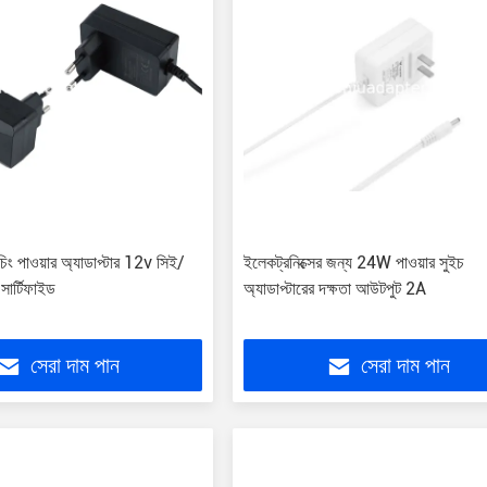
চিং পাওয়ার অ্যাডাপ্টার 12v সিই/
ইলেকট্রনিক্সের জন্য 24W পাওয়ার সুইচ
ার্টিফাইড
অ্যাডাপ্টারের দক্ষতা আউটপুট 2A
সেরা দাম পান
সেরা দাম পান