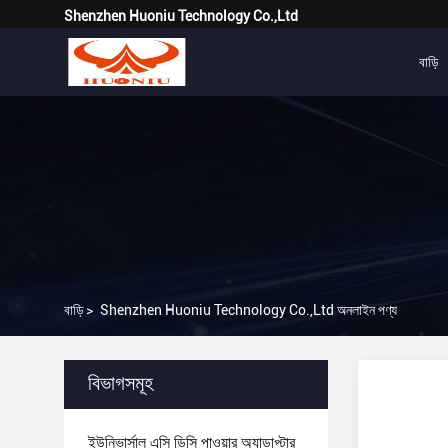
Shenzhen Huoniu Technology Co.,Ltd
বাড়ি
বাড়ি
>
Shenzhen Huoniu Technology Co.,Ltd অনলাইন পণ্য
বিভাগসমূহ
ইউনিভার্সাল এসি ডিসি পাওয়ার অ্যাডাপ্টার