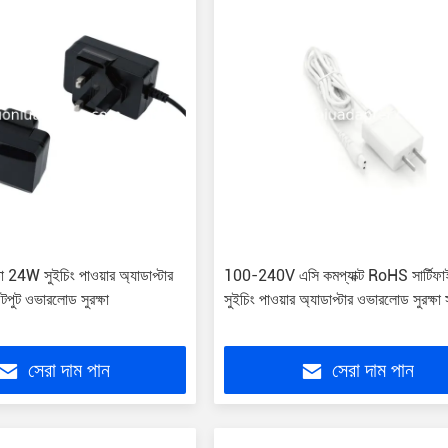
তা 24W সুইচিং পাওয়ার অ্যাডাপ্টার
100-240V এসি কমপ্যাক্ট RoHS সার্টিফ
ুট ওভারলোড সুরক্ষা
সুইচিং পাওয়ার অ্যাডাপ্টার ওভারলোড সুরক্ষা
সেরা দাম পান
সেরা দাম পান