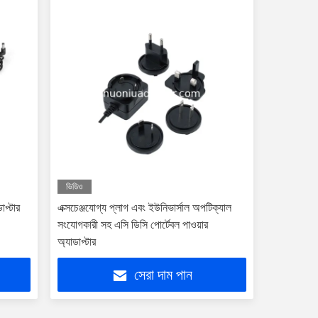
ভিডিও
াপ্টার
এক্সচেঞ্জযোগ্য প্লাগ এবং ইউনিভার্সাল অপটিক্যাল
সংযোগকারী সহ এসি ডিসি পোর্টেবল পাওয়ার
অ্যাডাপ্টার
সেরা দাম পান