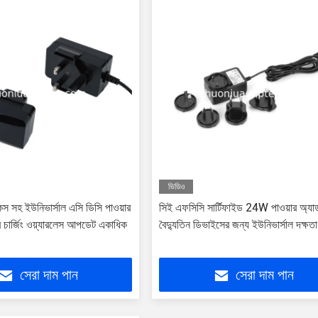
ভিডিও
েস সহ ইউনিভার্সাল এসি ডিসি পাওয়ার
সিই এফসিসি সার্টিফাইড 24W পাওয়ার অ্যাড
র চার্জিং ওয়্যারলেস আপডেট একাধিক
বৈদ্যুতিন ডিভাইসের জন্য ইউনিভার্সাল দক্ষতা
সেরা দাম পান
সেরা দাম পান