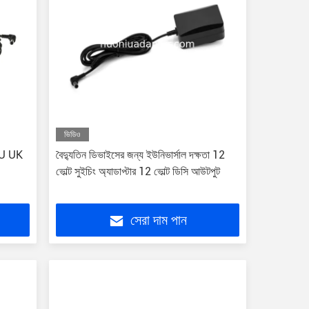
ভিডিও
 EU UK
বৈদ্যুতিন ডিভাইসের জন্য ইউনিভার্সাল দক্ষতা 12
ভোল্ট সুইচিং অ্যাডাপ্টার 12 ভোল্ট ডিসি আউটপুট
সেরা দাম পান