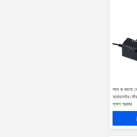
সাদা বা কালো ক
অ্যাডাপ্টার সৌ
প্লাগ প্রকার