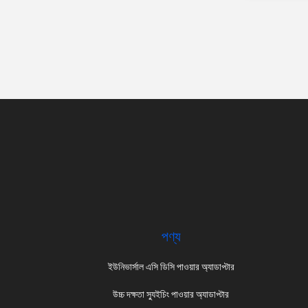
পণ্য
ইউনিভার্সাল এসি ডিসি পাওয়ার অ্যাডাপ্টার
উচ্চ দক্ষতা স্যুইচিং পাওয়ার অ্যাডাপ্টার