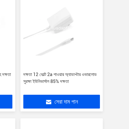
 দক্ষতা
দক্ষতা 12 ভোল্ট 2a পাওয়ার অ্যাডাপ্টার ওভারলোড
সুরক্ষা ইউনিভার্সাল 85% দক্ষতা
সেরা দাম পান