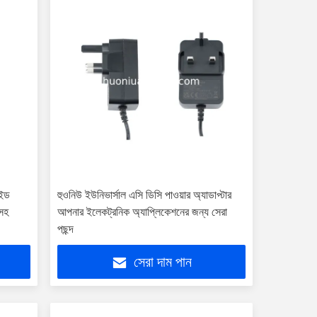
াইড
হুওনিউ ইউনিভার্সাল এসি ডিসি পাওয়ার অ্যাডাপ্টার
 সহ
আপনার ইলেকট্রনিক অ্যাপ্লিকেশনের জন্য সেরা
পছন্দ
সেরা দাম পান