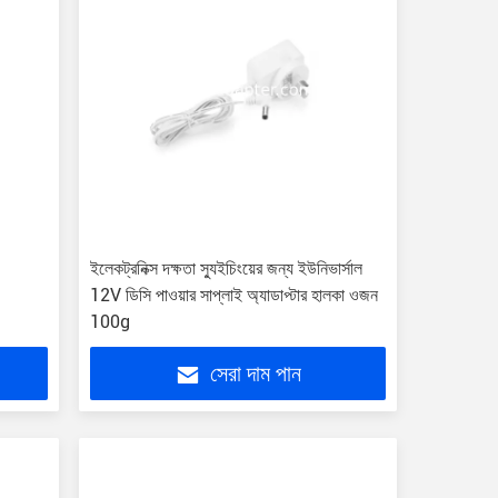
ইলেকট্রনিক্স দক্ষতা স্যুইচিংয়ের জন্য ইউনিভার্সাল
12V ডিসি পাওয়ার সাপ্লাই অ্যাডাপ্টার হালকা ওজন
100g
সেরা দাম পান