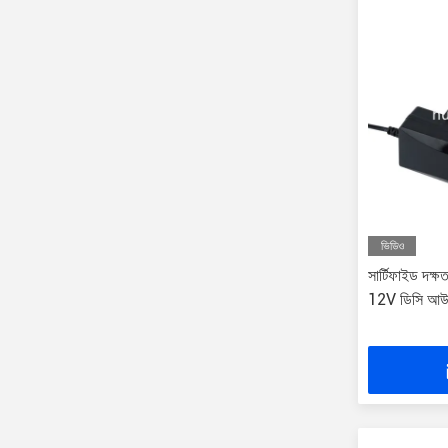
ভিডিও
সার্টিফাইড দক্ষ
12V ডিসি আউটপ