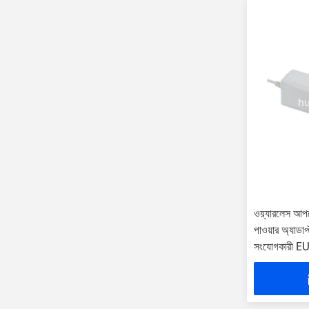
ওয়্যারলেস আপড
পাওয়ার অ্যাডাপ
সংযোগকারী E