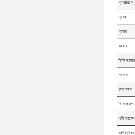
প্যারামিটার
সুরক্ষা
প্রবাহ
আকার
ডিসি সংযোগ
সংযোগ
দেশ প্লাগ
ডিসি জ্যাক
এসি ইনলেট
আউটপুট ভোল