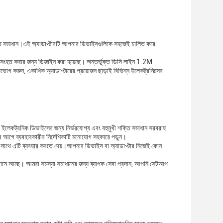
ড়ান্ত সমাধান।এই অ্যাডাপ্টারটি আপনার ডিভাইসগুলিকে সহজেই চালিত করে.
 সংহত করার জন্য ডিজাইন করা হয়েছে। অন্তর্ভুক্ত ডিসি লাইন 1.2M
উপভোগ করুন, একাধিক অ্যাডাপ্টারের প্রয়োজন ছাড়াই বিভিন্ন ইলেকট্রনিক্সের
 ইলেকট্রনিক ডিভাইসের জন্য নির্ভরযোগ্য এবং বহুমুখী শক্তি সমাধান সরবরাহ
রার আগে ব্যবহারকারীর নির্দেশিকাটি মনোযোগ সহকারে পড়ুন।
র সাথে এটি ব্যবহার করতে দেয়।আপনার ডিভাইস বা অ্যাডাপ্টার নিজেই কোন
 এখানে আছে। আমরা সমস্যা সমাধানের জন্য ব্যাপক সেবা প্রদান, আপনি সেটআপ