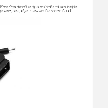
র বিভিন্ন শক্তির প্রয়োজনীয়তা পূরণের জন্য ডিজাইন করা হয়েছে।বহুমুখিতা
্তি উৎস প্রয়োজন, বাড়িতে বা চলতে চলতে কিনা.অ্যাডাপ্টারটি একটি