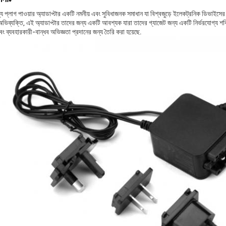
োগ্য প্লাগ পাওয়ার অ্যাডাপ্টার একটি নমনীয় এবং সুবিধাজনক সমাধান যা বিশ্বজুড়ে ইলেকট্রনিক ডিভাইসে
অভিব্যক্তি, এই অ্যাডাপ্টার তাদের জন্য একটি আবশ্যক যারা তাদের গ্যাজেট জন্য একটি নির্ভরযোগ্য শক
বং ব্যবহারকারী-বান্ধব অভিজ্ঞতা প্রদানের জন্য তৈরি করা হয়েছে.