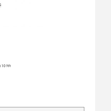
য) 10 মিমি