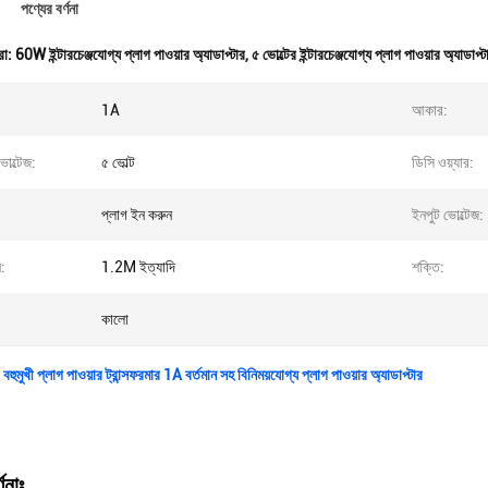
পণ্যের বর্ণনা
রা:
60W ইন্টারচেঞ্জযোগ্য প্লাগ পাওয়ার অ্যাডাপ্টার
,
৫ ভোল্টের ইন্টারচেঞ্জযোগ্য প্লাগ পাওয়ার অ্যাডাপ্ট
1A
আকার:
োল্টেজ:
৫ ভোল্ট
ডিসি ওয়্যার:
প্লাগ ইন করুন
ইনপুট ভোল্টেজ:
:
1.2M ইত্যাদি
শক্তি:
কালো
হুমুখী প্লাগ পাওয়ার ট্রান্সফরমার 1A বর্তমান সহ বিনিময়যোগ্য প্লাগ পাওয়ার অ্যাডাপ্টার
ণনাঃ