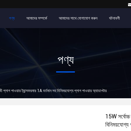
পণ্য
আমাদের সম্পর্কে
আমাদের সাথে যোগাযোগ করুন
ঘটনাবলী
পণ্য
ী প্লাগ পাওয়ার ট্রান্সফরমার 1A বর্তমান সহ বিনিময়যোগ্য প্লাগ পাওয়ার অ্যাডাপ্টার
15W সর্বোচ্চ 
বিনিময়যোগ্য 