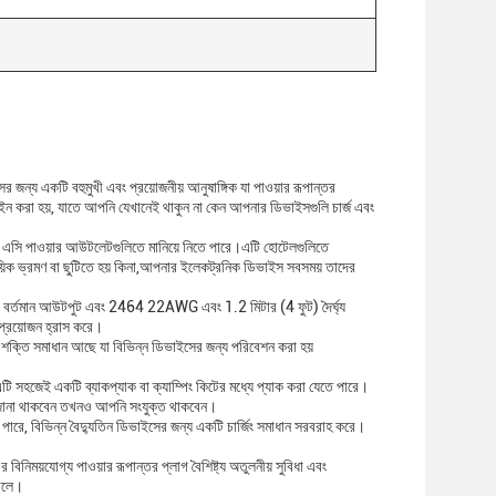
ের জন্য একটি বহুমুখী এবং প্রয়োজনীয় আনুষাঙ্গিক যা পাওয়ার রূপান্তর
ন করা হয়, যাতে আপনি যেখানেই থাকুন না কেন আপনার ডিভাইসগুলি চার্জ এবং
ন্ন এসি পাওয়ার আউটলেটগুলিতে মানিয়ে নিতে পারে।এটি হোটেলগুলিতে
ায়িক ভ্রমণ বা ছুটিতে হয় কিনা,আপনার ইলেকট্রনিক ডিভাইস সবসময় তাদের
। 1A বর্তমান আউটপুট এবং 2464 22AWG এবং 1.2 মিটার (4 ফুট) দৈর্ঘ্য
প্রয়োজন হ্রাস করে।
ক শক্তি সমাধান আছে যা বিভিন্ন ডিভাইসের জন্য পরিবেশন করা হয়
এটি সহজেই একটি ব্যাকপ্যাক বা ক্যাম্পিং কিটের মধ্যে প্যাক করা যেতে পারে।
ন অজানা থাকবেন তখনও আপনি সংযুক্ত থাকবেন।
ে পারে, বিভিন্ন বৈদ্যুতিন ডিভাইসের জন্য একটি চার্জিং সমাধান সরবরাহ করে।
 বিনিময়যোগ্য পাওয়ার রূপান্তর প্লাগ বৈশিষ্ট্য অতুলনীয় সুবিধা এবং
তোলে।