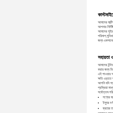
কাস্টমাই
আমাদের মাল্ট
আপনার নির্দি
আমাদের সুইচ
পরিমাপ,সুবিধ
জন্য একসাথ
সহায়তা 
আমাদের ইন্টা
করার জন্য ডি
এই পাওয়ার অ
ক্ষতি এড়াতে 
আপনি যদি পণ
প্রক্রিয়া ম
সর্বোত্তম পর
পণ্যের ম
ইস্যুর বর্
ক্রয়ের 