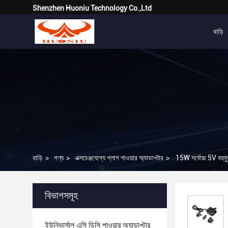
Shenzhen Huoniu Technology Co.,Ltd
বাড়ি
বাড়ি
>
পণ্য
>
এক্সচেঞ্জযোগ্য প্লাগ পাওয়ার অ্যাডাপ্টার
>
15W সর্বোচ্চ 5V বহুমুখ
বিভাগসমূহ
ইউনিভার্সাল এসি ডিসি পাওয়ার অ্যাডাপ্টার