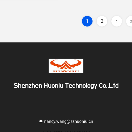
1
2
Shenzhen Huoniu Technology Co.,Ltd
nancy.wang@szhuoniu.cn