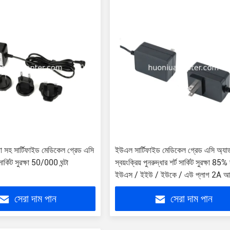
া সহ সার্টিফাইড মেডিকেল গ্রেড এসি
ইউএল সার্টিফাইড মেডিকেল গ্রেড এসি অ্যাড
 সার্কিট সুরক্ষা 50/000 ঘন্টা
স্বয়ংক্রিয় পুনরুদ্ধার শর্ট সার্কিট সুরক্ষা 85%
ইউএস / ইইউ / ইউকে / এউ প্লাগ 2A আ
সেরা দাম পান
সেরা দাম পান