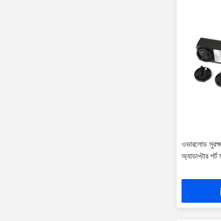
ওভারলোড সুরক্ষ
অ্যাডাপ্টার শর্ট