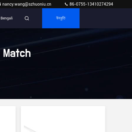
nancy.wang@szhuoniu.cn
86-0755-13410274294
Bengali
উদ্ধৃতি
 Match