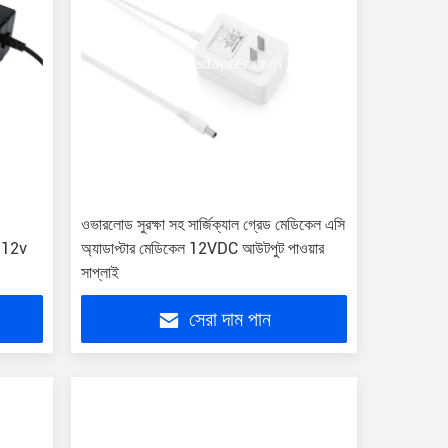
ওভারলোড সুরক্ষা সহ সার্জিক্যাল গ্রেড মেডিকেল এসি
র 12v
অ্যাডাপ্টার মেডিকেল 12VDC আউটপুট পাওয়ার
সাপ্লাই
সেরা দাম পান