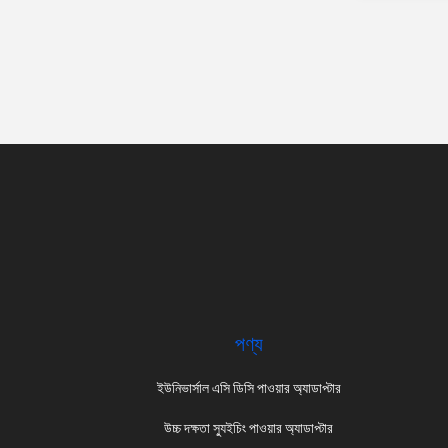
পণ্য
ইউনিভার্সাল এসি ডিসি পাওয়ার অ্যাডাপ্টার
উচ্চ দক্ষতা স্যুইচিং পাওয়ার অ্যাডাপ্টার