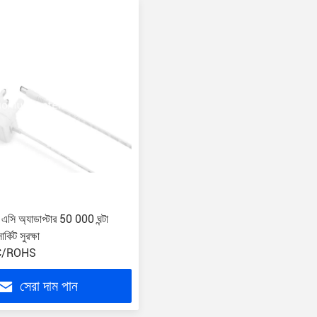
এসি অ্যাডাপ্টার 50 000 ঘন্টা
্কিট সুরক্ষা
C/ROHS
সেরা দাম পান