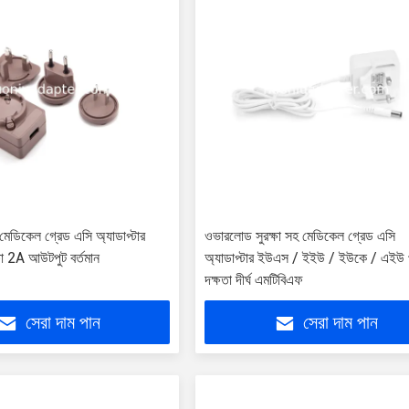
েডিকেল গ্রেড এসি অ্যাডাপ্টার
ওভারলোড সুরক্ষা সহ মেডিকেল গ্রেড এসি
ষা 2A আউটপুট বর্তমান
অ্যাডাপ্টার ইউএস / ইইউ / ইউকে / এইউ 
দক্ষতা দীর্ঘ এমটিবিএফ
সেরা দাম পান
সেরা দাম পান