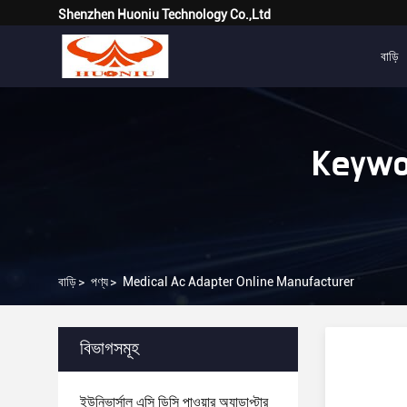
Shenzhen Huoniu Technology Co.,Ltd
বাড়ি
Keywo
বাড়ি
>
পণ্য
>
Medical Ac Adapter Online Manufacturer
বিভাগসমূহ
ইউনিভার্সাল এসি ডিসি পাওয়ার অ্যাডাপ্টার