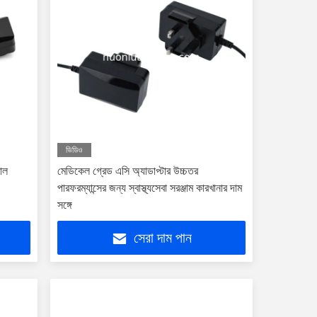
ভিডিও
যাল
মেডিকেল গ্রেড এসি অ্যাডাপ্টার উচ্চতর
পারফরম্যান্সের জন্য স্বাস্থ্যসেবা সরঞ্জাম কারখানার দাম
সঙ্গে
সেরা দাম পান