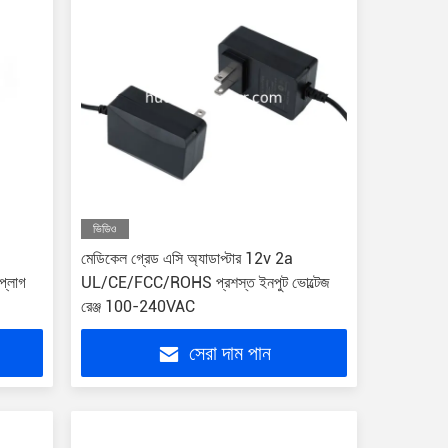
ভিডিও
মেডিকেল গ্রেড এসি অ্যাডাপ্টার 12v 2a
প্লাগ
UL/CE/FCC/ROHS প্রশস্ত ইনপুট ভোল্টেজ
রেঞ্জ 100-240VAC
সেরা দাম পান