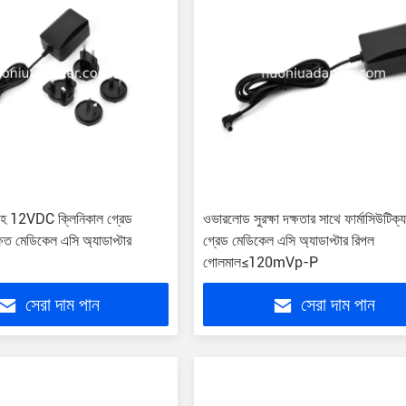
সহ 12VDC ক্লিনিকাল গ্রেড
ওভারলোড সুরক্ষা দক্ষতার সাথে ফার্মাসিউটিক্
িত মেডিকেল এসি অ্যাডাপ্টার
গ্রেড মেডিকেল এসি অ্যাডাপ্টার রিপল
গোলমাল≤120mVp-P
সেরা দাম পান
সেরা দাম পান