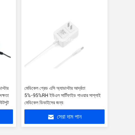
াপ্টার
মেডিকেল গ্রেড এসি অ্যাডাপ্টার আর্দ্রতা
 দক্ষতা
5%-95%RH ইউএল সার্টিফাইড পাওয়ার সাপ্লাই
উটপুট
মেডিকেল ডিভাইসের জন্য
সেরা দাম পান