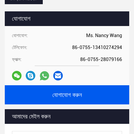
যোগাযোগ
যোগাযোগ:
Ms. Nancy Wang
টেলিফোন:
86-0755-13410274294
ফ্যাক্স:
86-0755-28079166
যোগাযোগ করুন
আমাদের মেইল ​​করুন