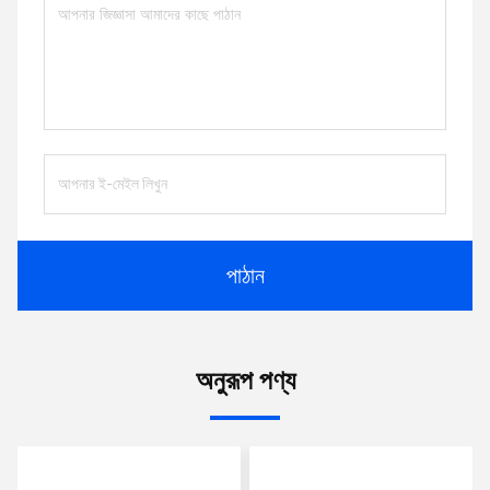
পাঠান
অনুরূপ পণ্য