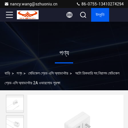
nancy.wang@szhuoniu.cn
86-0755-13410274294
উদ্ধৃতি
পণ্য
বাড়ি
>
পণ্য
>
মেডিকেল গ্রেড এসি অ্যাডাপ্টার
>
অটো রিকভারি সহ নিরাপদ মেডিকেল
গ্রেড এসি অ্যাডাপ্টার 2A ওভারলোড সুরক্ষা