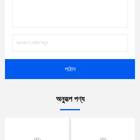
পাঠান
অনুরূপ পণ্য