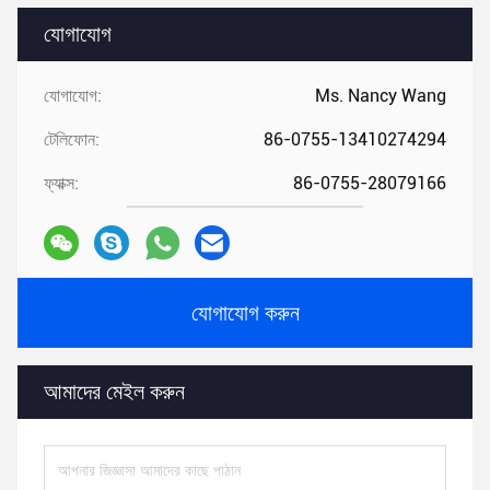
যোগাযোগ
যোগাযোগ:
Ms. Nancy Wang
টেলিফোন:
86-0755-13410274294
ফ্যাক্স:
86-0755-28079166
যোগাযোগ করুন
আমাদের মেইল ​​করুন