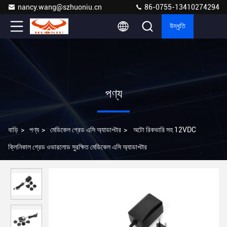
nancy.wang@szhuoniu.cn
86-0755-13410274294
উদ্ধৃতি
পণ্য
বাড়ি
>
পণ্য
>
মেডিকেল গ্রেড এসি অ্যাডাপ্টার
>
অটো রিকভারি সহ 12VDC
ক্লিনিকাল গ্রেড ওভারলোড সুরক্ষিত মেডিকেল এসি অ্যাডাপ্টার