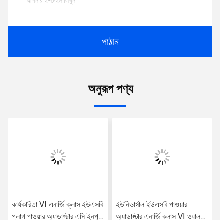
পাঠান
অনুরূপ পণ্য
কার্যকারিতা VI এনার্জি ক্লাস ইউএসবি
ইউনিভার্সাল ইউএসবি পাওয়ার
প্লাগ পাওয়ার অ্যাডাপ্টার এসি ইনপুট
অ্যাডাপ্টার এনার্জি ক্লাস VI ওয়াল