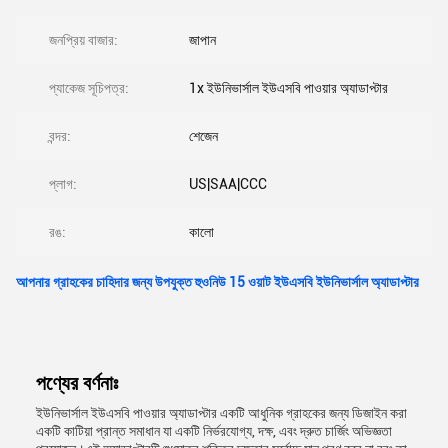
জনপ্রিয় বাজার:
জাপান
প্যাকেজ সূচিপত্র:
1x ইউনিভার্সাল ইউএসবি পাওয়ার অ্যাডাপ্টার
বন্দর:
শেজেন
প্লাগ:
US|SAA|CCC
রঙ:
কালো
আপনার গ্রাহকের চাহিদার জন্য উপযুক্ত হুওনিউ 15 ওয়াট ইউএসবি ইউনিভার্সাল অ্যাডাপ্টার
পণ্যের বর্ণনাঃ
ইউনিভার্সাল ইউএসবি পাওয়ার অ্যাডাপ্টার একটি আধুনিক গ্রাহকের জন্য ডিজাইন করা
একটি কাটিয়া প্রান্ত সমাধান যা একটি নির্ভরযোগ্য, দক্ষ, এবং দ্রুত চার্জিং অভিজ্ঞতা