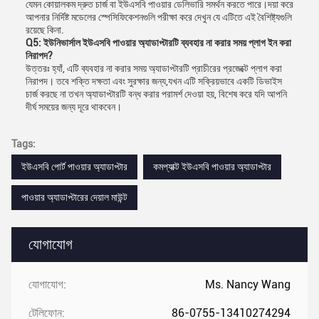
যেমন কোয়ালকম দ্রুত চার্জ বা ইউএসবি পাওয়ার ডেলিভারি সমর্থন করতে পারে।দয়া করে
আপনার নির্দিষ্ট মডেলের স্পেসিফিকেশনগুলি পরীক্ষা করে দেখুন যে এটিতে এই বৈশিষ্ট্যগুলি
রয়েছে কিনা.
Q5: ইউনিভার্সাল ইউএসবি পাওয়ার অ্যাডাপ্টারটি ব্যবহার না করার সময় প্লাগ ইন করা
নিরাপদ?
উত্তরঃ হ্যাঁ, এটি ব্যবহার না করার সময় অ্যাডাপ্টারটি প্রাচীরের প্রজেক্টে প্লাগ করা
নিরাপদ। তবে শক্তি দক্ষতা এবং সুরক্ষার জন্য,যখন এটি সক্রিয়ভাবে একটি ডিভাইস
চার্জ করছে না তখন অ্যাডাপ্টারটি বন্ধ করার পরামর্শ দেওয়া হয়, বিশেষ করে যদি আপনি
দীর্ঘ সময়ের জন্য দূরে থাকবেন।
Tags:
ইউএসবি পোর্ট পাওয়ার অ্যাডাপ্টার
কমপ্যাক্ট ইউএসবি পাওয়ার অ্যাডাপ্টার
পাওয়ার অ্যাডাপ্টারের দেয়াল মাউন্ট
যোগাযোগ
যোগাযোগ:
Ms. Nancy Wang
টেলিফোন:
86-0755-13410274294