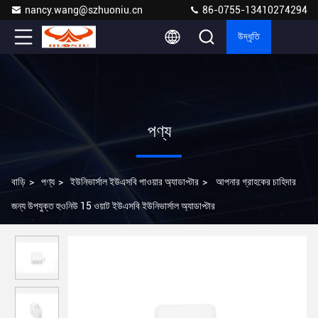
nancy.wang@szhuoniu.cn
86-0755-13410274294
উদ্ধৃতি
পণ্য
বাড়ি
>
পণ্য
>
ইউনিভার্সাল ইউএসবি পাওয়ার অ্যাডাপ্টার
>
আপনার গ্রাহকের চাহিদার
জন্য উপযুক্ত হুওনিউ 15 ওয়াট ইউএসবি ইউনিভার্সাল অ্যাডাপ্টার