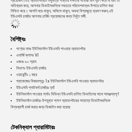
প্রয়োজন।এই অ্যাডাপ্টারটি শুধুমাত্র শক্তির দক্ষতার সর্বোচ্চ মান পূরণ করে না বরং তা
অতিক্রম করে, আপনার ডিভাইসগুলিকে সবচেয়ে পরিবেশবান্ধব উপায়ে চালিত করা
নিশ্চিত করে। আপনি ঘরে থাকুন, অফিসে থাকুন, অথবা বিশ্বজুড়ে ভ্রমণ করুন,এই
ইউএসবি চার্জার আপনার চার্জিং প্রয়োজনের জন্য নিখুঁত সঙ্গী.
বৈশিষ্ট্যঃ
পণ্যের নামঃ ইউনিভার্সাল ইউএসবি পাওয়ার অ্যাডাপ্টার
এনার্জি ক্লাসঃ VI
ওজনঃ ৯০ গ্রাম
বিভাগঃ ইউএসবি চার্জার
ওয়ারেন্টিঃ ১ বছর
প্যাকেজের বিষয়বস্তুঃ 1x ইউনিভার্সাল ইউএসবি পাওয়ার অ্যাডাপ্টার
ইউএসবি প্লাটফর্ম চার্জারঃ হ্যাঁ
ইউনিভার্সাল পাওয়ার প্লটঃ বিভিন্ন ইউএসবি চালিত ডিভাইসের সাথে সামঞ্জস্যপূর্ণ
ইউনিভার্সাল চার্জারঃ উপযুক্ত প্লাগ অ্যাডাপ্টারের সাহায্যে ডিভাইসগুলিকে
বিশ্বব্যাপী চার্জ করার জন্য ডিজাইন করা হয়েছে
টেকনিক্যাল প্যারামিটারঃ