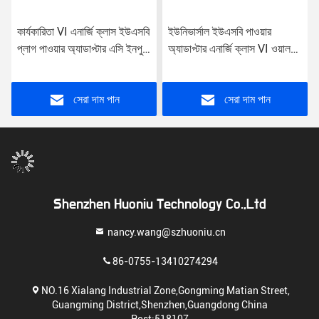
কার্যকারিতা VI এনার্জি ক্লাস ইউএসবি
ইউনিভার্সাল ইউএসবি পাওয়ার
প্লাগ পাওয়ার অ্যাডাপ্টার এসি ইনপুট
অ্যাডাপ্টার এনার্জি ক্লাস VI ওয়াল
সহ সর্বজনীন ব্যবহারের জন্য
মাউন্ট প্লাগ পোর্ট অ্যাডাপ্টার
সেরা দাম পান
সেরা দাম পান
Shenzhen Huoniu Technology Co.,Ltd
nancy.wang@szhuoniu.cn
86-0755-13410274294
NO.16 Xialang Industrial Zone,Gongming Matian Street,
Guangming District,Shenzhen,Guangdong China