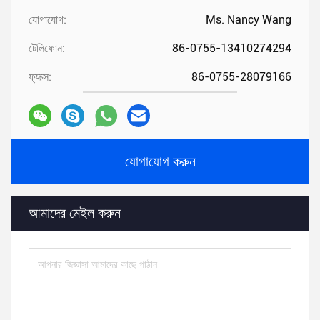
যোগাযোগ:
Ms. Nancy Wang
টেলিফোন:
86-0755-13410274294
ফ্যাক্স:
86-0755-28079166
যোগাযোগ করুন
আমাদের মেইল ​​করুন