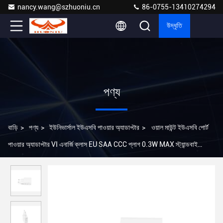
nancy.wang@szhuoniu.cn
86-0755-13410274294
উদ্ধৃতি
পণ্য
বাড়ি
>
পণ্য
>
ইউনিভার্সাল ইউএসবি পাওয়ার অ্যাডাপ্টার
>
ওয়াল মাউন্ট ইউএসবি পোর্ট
পাওয়ার অ্যাডাপ্টার VI এনার্জি ক্লাস EU SAA CCC প্লাগ 0.3W MAX স্ট্যান্ডবাই
পাওয়ার অ্যাডাপ্টার