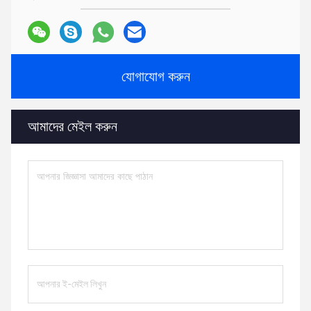
যোগাযোগ করুন
আমাদের মেইল ​​করুন