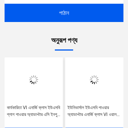
পাঠান
অনুরূপ পণ্য
কার্যকারিতা VI এনার্জি ক্লাস ইউএসবি
ইউনিভার্সাল ইউএসবি পাওয়ার
প্লাগ পাওয়ার অ্যাডাপ্টার এসি ইনপুট
অ্যাডাপ্টার এনার্জি ক্লাস VI ওয়াল
সহ সর্বজনীন ব্যবহারের জন্য
মাউন্ট প্লাগ পোর্ট অ্যাডাপ্টার