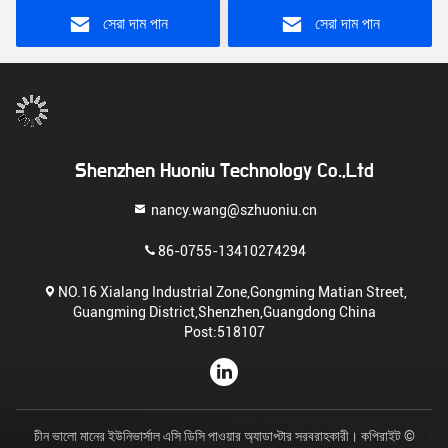
সেরা দাম পান
সেরা দাম পান
Shenzhen Huoniu Technology Co.,Ltd
nancy.wang@szhuoniu.cn
86-0755-13410274294
NO.16 Xialang Industrial Zone,Gongming Matian Street,
Guangming District,Shenzhen,Guangdong China
Post:518107
চীন ভালো মানের ইউনিভার্সাল এসি ডিসি পাওয়ার অ্যাডাপ্টার সরবরাহকারী। কপিরাইট ©