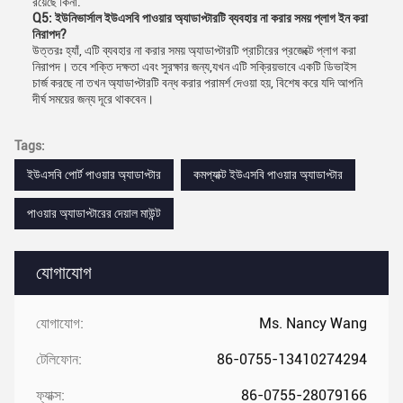
রয়েছে কিনা.
Q5: ইউনিভার্সাল ইউএসবি পাওয়ার অ্যাডাপ্টারটি ব্যবহার না করার সময় প্লাগ ইন করা
নিরাপদ?
উত্তরঃ হ্যাঁ, এটি ব্যবহার না করার সময় অ্যাডাপ্টারটি প্রাচীরের প্রজেক্টে প্লাগ করা
নিরাপদ। তবে শক্তি দক্ষতা এবং সুরক্ষার জন্য,যখন এটি সক্রিয়ভাবে একটি ডিভাইস
চার্জ করছে না তখন অ্যাডাপ্টারটি বন্ধ করার পরামর্শ দেওয়া হয়, বিশেষ করে যদি আপনি
দীর্ঘ সময়ের জন্য দূরে থাকবেন।
Tags:
ইউএসবি পোর্ট পাওয়ার অ্যাডাপ্টার
কমপ্যাক্ট ইউএসবি পাওয়ার অ্যাডাপ্টার
পাওয়ার অ্যাডাপ্টারের দেয়াল মাউন্ট
যোগাযোগ
যোগাযোগ:
Ms. Nancy Wang
টেলিফোন:
86-0755-13410274294
ফ্যাক্স:
86-0755-28079166