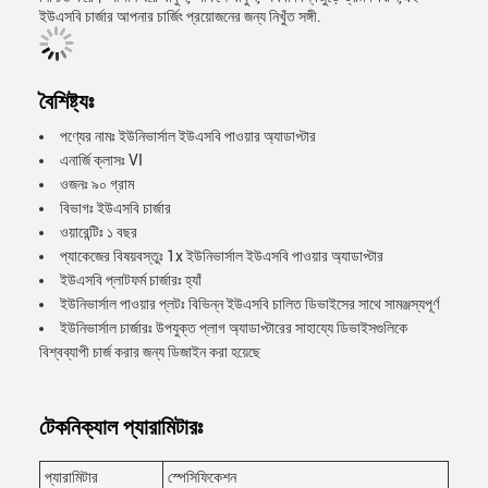
ইউএসবি চার্জার আপনার চার্জিং প্রয়োজনের জন্য নিখুঁত সঙ্গী.
বৈশিষ্ট্যঃ
পণ্যের নামঃ ইউনিভার্সাল ইউএসবি পাওয়ার অ্যাডাপ্টার
এনার্জি ক্লাসঃ VI
ওজনঃ ৯০ গ্রাম
বিভাগঃ ইউএসবি চার্জার
ওয়ারেন্টিঃ ১ বছর
প্যাকেজের বিষয়বস্তুঃ 1x ইউনিভার্সাল ইউএসবি পাওয়ার অ্যাডাপ্টার
ইউএসবি প্লাটফর্ম চার্জারঃ হ্যাঁ
ইউনিভার্সাল পাওয়ার প্লটঃ বিভিন্ন ইউএসবি চালিত ডিভাইসের সাথে সামঞ্জস্যপূর্ণ
ইউনিভার্সাল চার্জারঃ উপযুক্ত প্লাগ অ্যাডাপ্টারের সাহায্যে ডিভাইসগুলিকে
বিশ্বব্যাপী চার্জ করার জন্য ডিজাইন করা হয়েছে
টেকনিক্যাল প্যারামিটারঃ
প্যারামিটার
স্পেসিফিকেশন