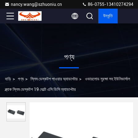
nancy.wang@szhuoniu.cn
86-0755-13410274294
উদ্ধৃতি
পণ্য
বাড়ি
>
পণ্য
>
স্লিম ডেস্কটপ পাওয়ার অ্যাডাপ্টার
>
ওভারলোড সুরক্ষা সহ ইউনিভার্সাল
ব্ল্যাক স্লিম ডেস্কটপ 19 ভোল্ট এসি ডিসি অ্যাডাপ্টার