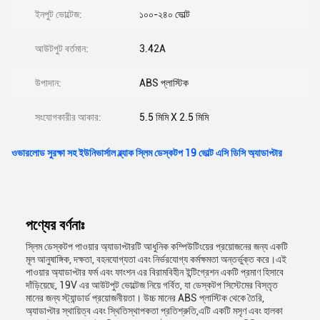
ইনপুট ভোল্টেজ:
১০০-২৪০ ভোল্ট
আউটপুট বর্তমান:
3.42A
উপাদান:
ABS প্লাস্টিক
সংযোগকারীর আকার:
5.5 মিমি X 2.5 মিমি
ওভারলোড সুরক্ষা সহ ইউনিভার্সাল ব্ল্যাক স্লিম ডেস্কটপ 19 ভোল্ট এসি ডিসি অ্যাডাপ্টার
পণ্যের বর্ণনাঃ
স্লিম ডেস্কটপ পাওয়ার অ্যাডাপ্টারটি আধুনিক কম্পিউটিংয়ের প্রয়োজনের জন্য একটি
মূল আনুষাঙ্গিক, দক্ষতা, বহনযোগ্যতা এবং নির্ভরযোগ্য কর্মক্ষমতা অন্তর্ভুক্ত করে।এই
পাওয়ার অ্যাডাপ্টার ফর্ম এবং ফাংশন এর বিরামবিহীন ইন্টিগ্রেশন একটি প্রমাণ হিসাবে
দাঁড়িয়েছে, 19V এর আউটপুট ভোল্টেজ নিয়ে গর্বিত, যা ডেস্কটপ সিস্টেমের বিস্তৃত
মানের জন্য স্ট্যান্ডার্ড প্রয়োজনীয়তা। উচ্চ মানের ABS প্লাস্টিক থেকে তৈরি,
অ্যাডাপ্টার স্থায়িত্ব এবং স্থিতিস্থাপকতা প্রতিশ্রুতি,এটি একটি মসৃণ এবং হালকা