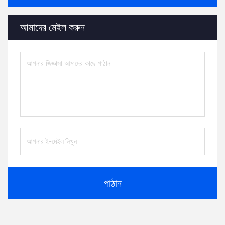
আমাদের মেইল ​​করুন
পাঠান