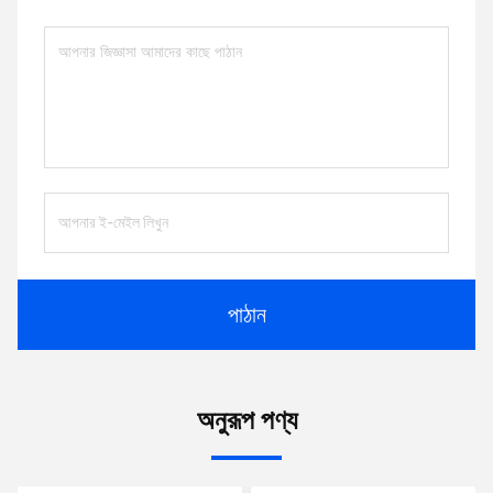
পাঠান
অনুরূপ পণ্য