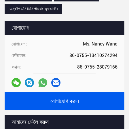
ডেস্কটপ এসি ডিসি পাওয়ার অ্যাডাপ্টার
যোগাযোগ
যোগাযোগ:
Ms. Nancy Wang
টেলিফোন:
86-0755-13410274294
ফ্যাক্স:
86-0755-28079166
যোগাযোগ করুন
আমাদের মেইল ​​করুন