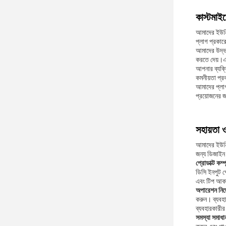
কাস্টমাই
আমাদের ইউনিভ
প্লাগ প্রকার
আমাদের উদ্ভাব
করতে দেয়।এই
আপনার ব্যক্ত
কমনীয়তা প্র
আমাদের প্লাগ
প্রয়োজনের জ
সহায়তা 
আমাদের ইউনিভ
জন্য ডিজাইন 
প্রোডাক্ট কম্প
ডিসি ইনপুট প
এবং টিপ আকা
অপারেশন নির্
করুন। ব্যবহার
ব্যবহারকারীর 
সমস্যা সমাধা