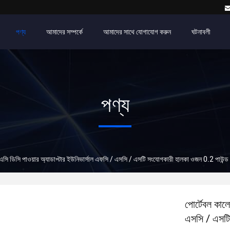
পণ্য
আমাদের সম্পর্কে
আমাদের সাথে যোগাযোগ করুন
ঘটনাবলী
পণ্য
এসি ডিসি পাওয়ার অ্যাডাপ্টার ইউনিভার্সাল এফসি / এসসি / এসটি সংযোগকারী হালকা ওজন 0.2 পাউন্ড
পোর্টেবল কাল
এসসি / এসটি