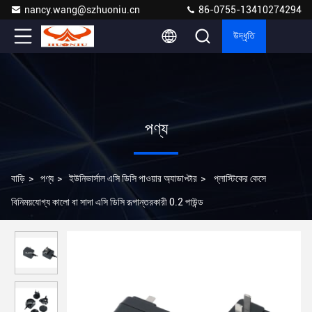
nancy.wang@szhuoniu.cn
86-0755-13410274294
উদ্ধৃতি
পণ্য
বাড়ি
>
পণ্য
>
ইউনিভার্সাল এসি ডিসি পাওয়ার অ্যাডাপ্টার
>
প্লাস্টিকের কেসে
বিনিময়যোগ্য কালো বা সাদা এসি ডিসি রূপান্তরকারী 0.2 পাউন্ড