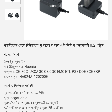
প্লাস্টিকের কেসে বিনিময়যোগ্য কালো বা সাদা এসি ডিসি রূপান্তরকারী 0.2 পাউন্ড
পণ্যের বিবরণ
উৎপত্তি স্থল: চীন
পরিচিতিমুলক নাম: Huoniu
সাক্ষ্যদান: CE, FCC, UKCA,3C,CB,CQC,EMC,ETL,PSE,DOE,ECE,ERP
মডেল নম্বার: HA024A-120200E
পেমেন্ট ও শিপিংয়ের শর্তাবলী
ন্যূনতম চাহিদার পরিমাণ: ১০০০ পিসি
মূল্য: negotiable
প্যাকেজিং বিবরণ: গ্রাহকের প্রয়োজনীয়তা অনুযায়ী
ডেলিভারি সময়: আমানত প্রাপ্তির প্রায় 25 কার্যদিবস