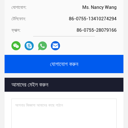
যোগাযোগ:
Ms. Nancy Wang
টেলিফোন:
86-0755-13410274294
ফ্যাক্স:
86-0755-28079166
যোগাযোগ করুন
আমাদের মেইল ​​করুন