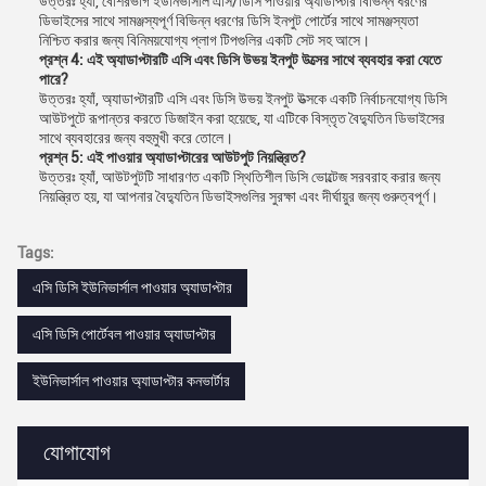
উত্তরঃ হ্যাঁ, বেশিরভাগ ইউনিভার্সাল এসি/ডিসি পাওয়ার অ্যাডাপ্টার বিভিন্ন ধরণের
ডিভাইসের সাথে সামঞ্জস্যপূর্ণ বিভিন্ন ধরণের ডিসি ইনপুট পোর্টের সাথে সামঞ্জস্যতা
নিশ্চিত করার জন্য বিনিময়যোগ্য প্লাগ টিপগুলির একটি সেট সহ আসে।
প্রশ্ন 4: এই অ্যাডাপ্টারটি এসি এবং ডিসি উভয় ইনপুট উত্সের সাথে ব্যবহার করা যেতে
পারে?
উত্তরঃ হ্যাঁ, অ্যাডাপ্টারটি এসি এবং ডিসি উভয় ইনপুট উত্সকে একটি নির্বাচনযোগ্য ডিসি
আউটপুটে রূপান্তর করতে ডিজাইন করা হয়েছে, যা এটিকে বিস্তৃত বৈদ্যুতিন ডিভাইসের
সাথে ব্যবহারের জন্য বহুমুখী করে তোলে।
প্রশ্ন 5: এই পাওয়ার অ্যাডাপ্টারের আউটপুট নিয়ন্ত্রিত?
উত্তরঃ হ্যাঁ, আউটপুটটি সাধারণত একটি স্থিতিশীল ডিসি ভোল্টেজ সরবরাহ করার জন্য
নিয়ন্ত্রিত হয়, যা আপনার বৈদ্যুতিন ডিভাইসগুলির সুরক্ষা এবং দীর্ঘায়ুর জন্য গুরুত্বপূর্ণ।
Tags:
এসি ডিসি ইউনিভার্সাল পাওয়ার অ্যাডাপ্টার
এসি ডিসি পোর্টেবল পাওয়ার অ্যাডাপ্টার
ইউনিভার্সাল পাওয়ার অ্যাডাপ্টার কনভার্টার
যোগাযোগ