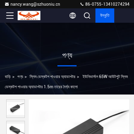
nancy.wang@szhuoniu.cn
86-0755-13410274294
উদ্ধৃতি
পণ্য
বাড়ি
>
পণ্য
>
স্লিম ডেস্কটপ পাওয়ার অ্যাডাপ্টার
>
ইউনিভার্সাল 65W আউটপুট স্লিম
ডেস্কটপ পাওয়ার অ্যাডাপ্টার 1.5m তারের দৈর্ঘ্য কালো