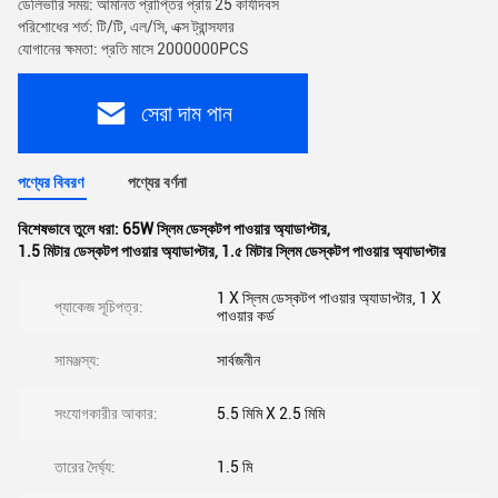
ডেলিভারি সময়: আমানত প্রাপ্তির প্রায় 25 কার্যদিবস
পরিশোধের শর্ত: টি/টি, এল/সি, এক্স ট্রান্সফার
যোগানের ক্ষমতা: প্রতি মাসে 2000000PCS
সেরা দাম পান
পণ্যের বিবরণ
পণ্যের বর্ণনা
বিশেষভাবে তুলে ধরা:
65W স্লিম ডেস্কটপ পাওয়ার অ্যাডাপ্টার
,
1.5 মিটার ডেস্কটপ পাওয়ার অ্যাডাপ্টার
,
1.৫ মিটার স্লিম ডেস্কটপ পাওয়ার অ্যাডাপ্টার
1 X স্লিম ডেস্কটপ পাওয়ার অ্যাডাপ্টার, 1 X
প্যাকেজ সূচিপত্র:
পাওয়ার কর্ড
সামঞ্জস্য:
সার্বজনীন
সংযোগকারীর আকার:
5.5 মিমি X 2.5 মিমি
তারের দৈর্ঘ্য:
1.5 মি