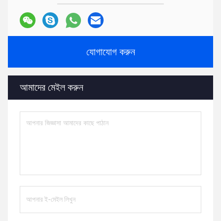
যোগাযোগ করুন
আমাদের মেইল ​​করুন