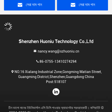
সেরা দাম পান
সেরা দাম পান
Shenzhen Huoniu Technology Co.,Ltd
nancy.wang@szhuoniu.cn
86-0755-13410274294
NO.16 Xialang Industrial Zone,Gongming Matian Street,
Guangming District,Shenzhen,Guangdong China
Post:518107
চীন ভালো মানের ইউনিভার্সাল এসি ডিসি পাওয়ার অ্যাডাপ্টার সরবরাহকারী। কপিরাইট ©