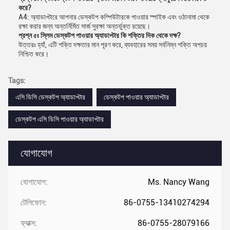
করে?
A4: অ্যাডাপ্টারে আপনার ডেস্কটপ কম্পিউটারকে পাওয়ার স্পাইক এবং ওঠানামা থেকে
রক্ষা করার জন্য অন্তর্নির্মিত সার্জ সুরক্ষা অন্তর্ভুক্ত রয়েছে।
প্রশ্ন ৫ঃ স্লিম ডেস্কটপ পাওয়ার অ্যাডাপ্টার কি শক্তির দিক থেকে দক্ষ?
উত্তরঃ হ্যাঁ, এটি শক্তি দক্ষতার মান পূরণ করে, ব্যবহারের সময় সর্বনিম্ন শক্তি অপচয়
নিশ্চিত করে।
Tags:
এসি ডিসি ডেস্কটপ অ্যাডাপ্টার
ডেস্কটপ পাওয়ার অ্যাডাপ্টার
ডেস্কটপ এসি ডিসি পাওয়ার অ্যাডাপ্টার
যোগাযোগ
যোগাযোগ:
Ms. Nancy Wang
টেলিফোন:
86-0755-13410274294
ফ্যাক্স:
86-0755-28079166