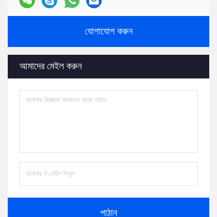
যোগাযোগ করুন
আমাদের মেইল ​​করুন
পাঠান