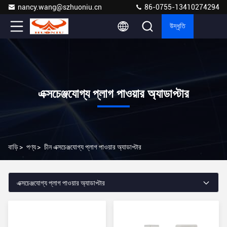
nancy.wang@szhuoniu.cn
86-0755-13410274294
উদ্ধৃতি
এক্সচেঞ্জযোগ্য প্লাগ পাওয়ার অ্যাডাপ্টার
বাড়ি
>
পণ্য
>
চীন এক্সচেঞ্জযোগ্য প্লাগ পাওয়ার অ্যাডাপ্টার
এক্সচেঞ্জযোগ্য প্লাগ পাওয়ার অ্যাডাপ্টার