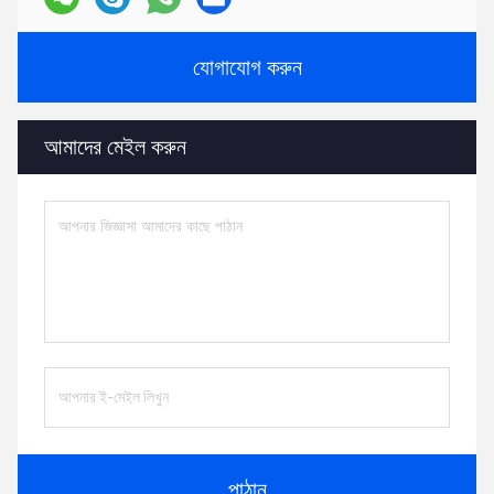
যোগাযোগ করুন
আমাদের মেইল ​​করুন
পাঠান