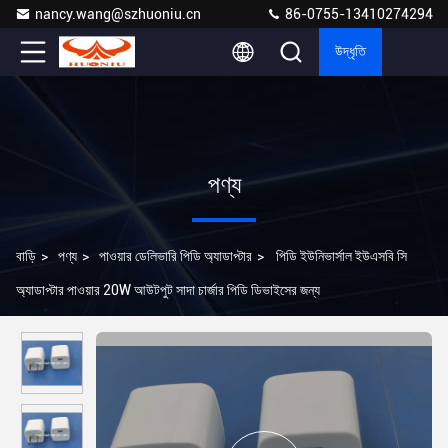
nancy.wang@szhuoniu.cn
86-0755-13410274294
উদ্ধৃতি
পণ্য
বাড়ি
>
পণ্য
>
পাওয়ার ডেলিভারি পিডি অ্যাডাপ্টার
>
পিডি ইউনিভার্সাল ইউএসবি সি
অ্যাডাপ্টার পাওয়ার 20W আউটপুট সাদা চার্জার পিডি ডিভাইসের জন্য