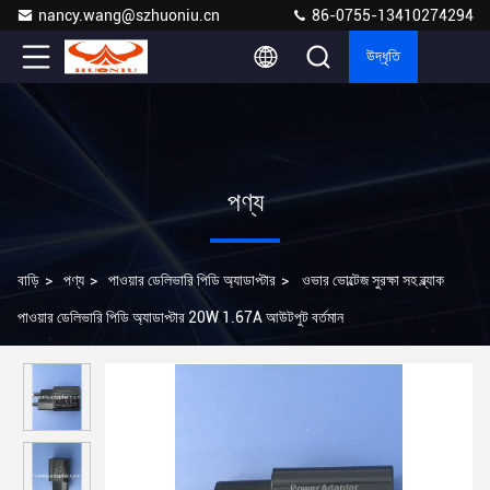
nancy.wang@szhuoniu.cn
86-0755-13410274294
উদ্ধৃতি
পণ্য
বাড়ি
>
পণ্য
>
পাওয়ার ডেলিভারি পিডি অ্যাডাপ্টার
>
ওভার ভোল্টেজ সুরক্ষা সহ ব্ল্যাক
পাওয়ার ডেলিভারি পিডি অ্যাডাপ্টার 20W 1.67A আউটপুট বর্তমান