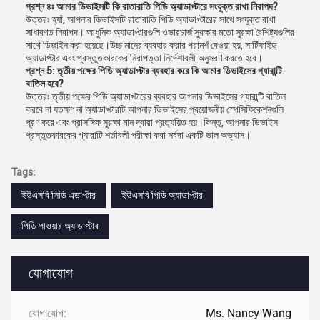
প্রশ্ন ৪ঃ আমার ডিভাইসটি কি রাতারাতি পিডি অ্যাডাপ্টারে সংযুক্ত রাখা নিরাপদ?
উত্তরঃ হ্যাঁ, আপনার ডিভাইসটি রাতারাতি পিডি অ্যাডাপ্টারের সাথে সংযুক্ত রাখা
সাধারণত নিরাপদ। আধুনিক অ্যাডাপ্টারগুলি ওভারচার্জ সুরক্ষার মতো সুরক্ষা বৈশিষ্ট্যগুলির
সাথে ডিজাইন করা হয়েছে।উচ্চ মানের ব্যবহার করার পরামর্শ দেওয়া হয়, সার্টিফাইড
অ্যাডাপ্টার এবং প্রস্তুতকারকের নিরাপত্তা নির্দেশাবলী অনুসরণ করতে হবে।
প্রশ্ন 5: তৃতীয় পক্ষের পিডি অ্যাডাপ্টার ব্যবহার করে কি আমার ডিভাইসের গ্যারান্টি
বাতিল হবে?
উত্তরঃ তৃতীয় পক্ষের পিডি অ্যাডাপ্টারের ব্যবহার আপনার ডিভাইসের গ্যারান্টি বাতিল
করবে না যতক্ষণ না অ্যাডাপ্টারটি আপনার ডিভাইসের প্রয়োজনীয় স্পেসিফিকেশনগুলি
পূরণ করে এবং প্রাসঙ্গিক সুরক্ষা মান দ্বারা প্রত্যয়িত হয়।কিন্তু, আপনার ডিভাইস
প্রস্তুতকারকের গ্যারান্টি শর্তাবলী পরীক্ষা করা সর্বদা একটি ভাল অভ্যাস।
Tags:
ইউএসবি সিডি এডাপ্টার
ইউএসবি পিডি অ্যাডাপ্টার
পিডি পাওয়ার অ্যাডাপ্টার
যোগাযোগ
যোগাযোগ:
Ms. Nancy Wang