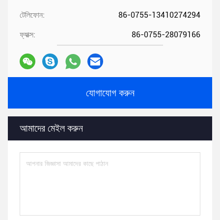
টেলিফোন:
86-0755-13410274294
ফ্যাক্স:
86-0755-28079166
যোগাযোগ করুন
আমাদের মেইল ​​করুন