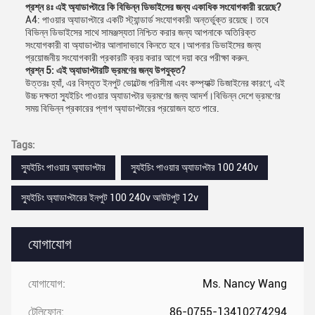
প্রশ্ন ৪ঃ এই অ্যাডাপ্টারে কি বিভিন্ন ডিভাইসের জন্য একাধিক সংযোগকারী রয়েছে?
A4: পাওয়ার অ্যাডাপ্টারে একটি স্ট্যান্ডার্ড সংযোগকারী অন্তর্ভুক্ত রয়েছে। তবে
বিভিন্ন ডিভাইসের সাথে সামঞ্জস্যতা নিশ্চিত করার জন্য আপনাকে অতিরিক্ত
সংযোগকারী বা অ্যাডাপ্টার আলাদাভাবে কিনতে হবে।আপনার ডিভাইসের জন্য
প্রয়োজনীয় সংযোগকারী প্রকারটি ক্রয় করার আগে দয়া করে পরীক্ষা করুন.
প্রশ্ন 5: এই অ্যাডাপ্টারটি ভ্রমণের জন্য উপযুক্ত?
উত্তরঃ হ্যাঁ, এর বিস্তৃত ইনপুট ভোল্টেজ পরিসীমা এবং কম্প্যাক্ট ডিজাইনের কারণে, এই
উচ্চ দক্ষতা স্যুইচিং পাওয়ার অ্যাডাপ্টার ভ্রমণের জন্য আদর্শ।বিভিন্ন দেশে ভ্রমণের
সময় বিভিন্ন প্রকারের প্লাগ অ্যাডাপ্টারের প্রয়োজন হতে পারে.
Tags:
স্যুইচিং পাওয়ার অ্যাডাপ্টার
স্যুইচিং পাওয়ার অ্যাডাপ্টার 100 240v
স্যুইচিং অ্যাডাপ্টারের ইনপুট 100 240v আউটপুট 12v
যোগাযোগ
যোগাযোগ:
Ms. Nancy Wang
টেলিফোন:
86-0755-13410274294