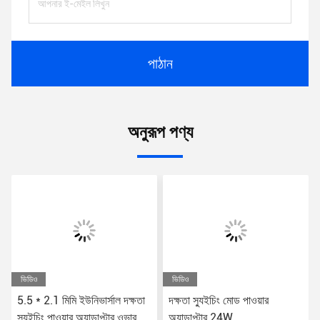
পাঠান
অনুরূপ পণ্য
ভিডিও
ভিডিও
5.5 * 2.1 মিমি ইউনিভার্সাল দক্ষতা
দক্ষতা স্যুইচিং মোড পাওয়ার
স্যুইচিং পাওয়ার অ্যাডাপ্টার ওভার
অ্যাডাপ্টার 24W