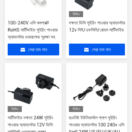
ভিডিও
100-240V এসি কমপ্যাক্ট
দক্ষতা ডিসি সুইচিং পাওয়ার অ্যাডাপ্টার
RoHS সার্টিফাইড সুইচিং পাওয়ার
12v সিই/এফসিসি/রোহস সার্টিফাইড
অ্যাডাপ্টার ওভারলোড সুরক্ষা সহ
সেরা দাম পান
সেরা দাম পান
ভিডিও
ভিডিও
সার্টিফাইড দক্ষতা 24W সুইচিং
হুওনিউ ইউনিভার্সাল প্লাগ সুইচিং
পাওয়ার অ্যাডাপ্টার 12V ডিসি
পাওয়ার অ্যাডাপ্টার 100 240v এসি
আউটপুট ওভারলোড সুরক্ষা
ইনপুট 24W US/EU/UK/AU