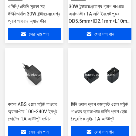
ওসিপি/ওভিপি সুরক্ষা সহ
30W ইন্টারচেঞ্জযোগ্য প্লাগ পাওয়ার
ইউনিভার্সাল 30W ইন্টারচেঞ্জযোগ্য
অ্যাডাপ্টার 1A এসি ইনলেট পুরুষ
প্লাগ পাওয়ার অ্যাডাপ্টার
OD5.5mm*ID2.1mm*L10mm
ডিসি সংযোগকারী
সেরা দাম পান
সেরা দাম পান
কালো ABS ওয়াল মাউন্ট পাওয়ার
মিনি ওয়াল প্লাগ কমপ্যাক্ট ওয়াল মাউন্ট
অ্যাডাপ্টার 100-240V ইনপুট
পাওয়ার অ্যাডাপ্টার মার্কিন প্লাগ ছোট
ভোল্টেজ 1A আউটপুট বর্তমান
বৈদ্যুতিক সুইচ 1A আউটপুট
সেরা দাম পান
সেরা দাম পান