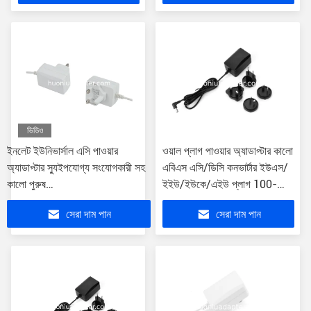
ভিডিও
ইনলেট ইউনিভার্সাল এসি পাওয়ার
ওয়াল প্লাগ পাওয়ার অ্যাডাপ্টার কালো
অ্যাডাপ্টার স্যুইপযোগ্য সংযোগকারী সহ
এবিএস এসি/ডিসি কনভার্টার ইউএস/
কালো পুরুষ
ইইউ/ইউকে/এইউ প্লাগ 100-
OD5.5mm*ID2.1mm*L10mm
240V ইনপুট
সেরা দাম পান
সেরা দাম পান