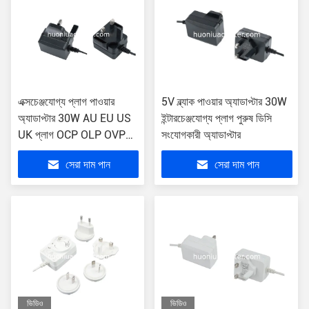
এক্সচেঞ্জযোগ্য প্লাগ পাওয়ার
5V ব্ল্যাক পাওয়ার অ্যাডাপ্টার 30W
অ্যাডাপ্টার 30W AU EU US
ইন্টারচেঞ্জযোগ্য প্লাগ পুরুষ ডিসি
UK প্লাগ OCP OLP OVP
সংযোগকারী অ্যাডাপ্টার
সুরক্ষা
সেরা দাম পান
সেরা দাম পান
ভিডিও
ভিডিও