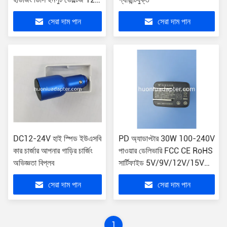
- 24V
সেরা দাম পান
সেরা দাম পান
DC12-24V হাই স্পিড ইউএসবি
PD অ্যাডাপ্টার 30W 100-240V
কার চার্জার আপনার গাড়ির চার্জিং
পাওয়ার ডেলিভারি FCC CE RoHS
অভিজ্ঞতা বিপ্লব
সার্টিফাইড 5V/9V/12V/15V
অ্যাডাপ্টার
সেরা দাম পান
সেরা দাম পান
1