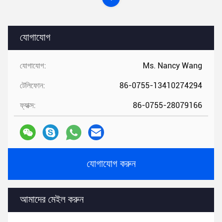
যোগাযোগ
যোগাযোগ:
Ms. Nancy Wang
টেলিফোন:
86-0755-13410274294
ফ্যাক্স:
86-0755-28079166
যোগাযোগ করুন
আমাদের মেইল ​​করুন