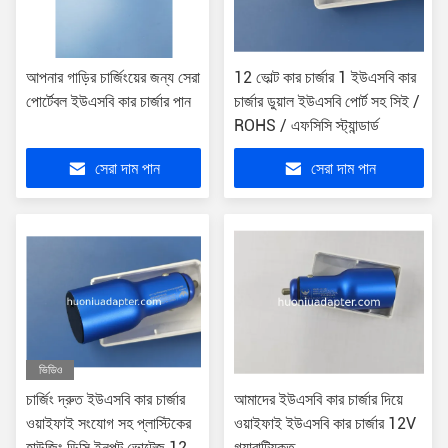
আপনার গাড়ির চার্জিংয়ের জন্য সেরা
12 ভোল্ট কার চার্জার 1 ইউএসবি কার
পোর্টেবল ইউএসবি কার চার্জার পান
চার্জার ডুয়াল ইউএসবি পোর্ট সহ সিই /
ROHS / এফসিসি স্ট্যান্ডার্ড
সেরা দাম পান
সেরা দাম পান
ভিডিও
চার্জিং দ্রুত ইউএসবি কার চার্জার
আমাদের ইউএসবি কার চার্জার দিয়ে
ওয়াইফাই সংযোগ সহ প্লাস্টিকের
ওয়াইফাই ইউএসবি কার চার্জার 12V
হাউজিং ডিসি ইনপুট ভোল্টেজ 12V
গ্যারান্টিযুক্ত